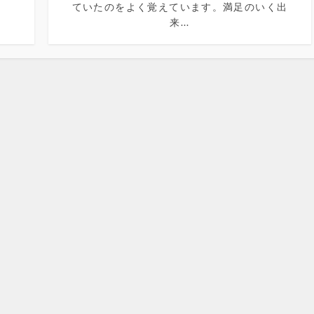
ていたのをよく覚えています。満足のいく出
来...