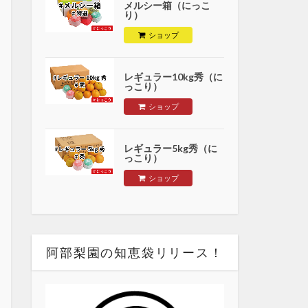
メルシー箱（にっこ
り）
ショップ
レギュラー10kg秀（に
っこり）
ショップ
レギュラー5kg秀（に
っこり）
ショップ
阿部梨園の知恵袋リリース！