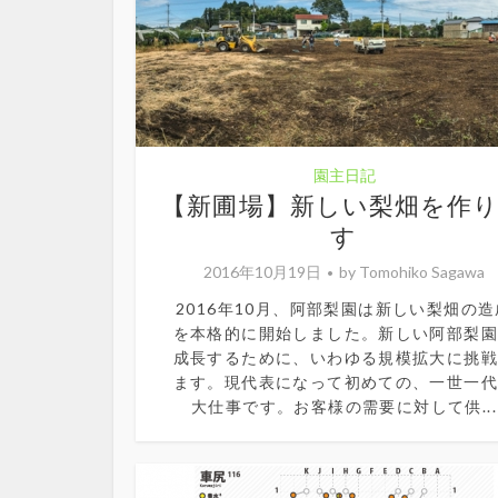
園主日記
【新圃場】新しい梨畑を作
す
2016年10月19日
by
Tomohiko Sagawa
2016年10月、阿部梨園は新しい梨畑の造
を本格的に開始しました。新しい阿部梨
成長するために、いわゆる規模拡大に挑
ます。現代表になって初めての、一世一
大仕事です。お客様の需要に対して供...