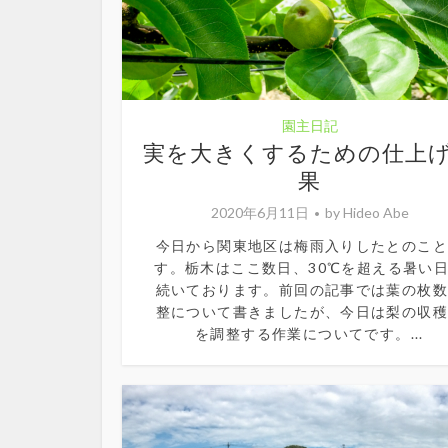
園主日記
実を大きくするための仕上
果
2020年6月11日
by
Hideo Abe
今日から関東地区は梅雨入りしたとのこ
す。栃木はここ数日、30℃を超える暑い
続いております。前回の記事では葉の枚
整について書きましたが、今日は梨の収
を調整する作業についてです。...