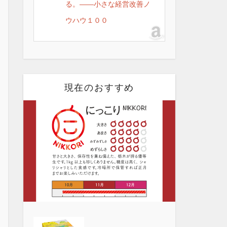
る。――小さな経営改善ノ
ウハウ１００
現在のおすすめ