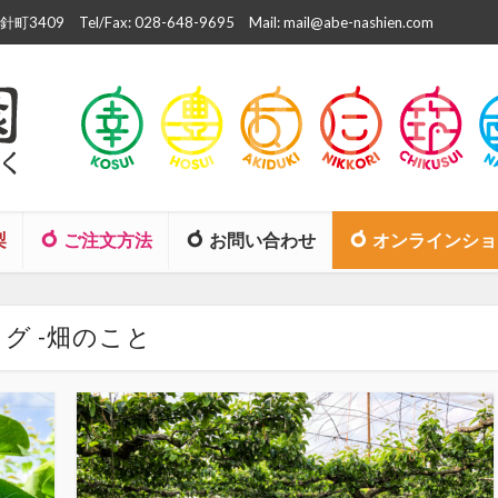
町3409
Tel/Fax: 028-648-9695
Mail: mail@abe-nashien.com
梨
ご注文方法
お問い合わせ
オンラインショ
タグ -畑のこと