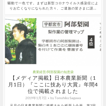
騒動で一色です。まずは新型コロナウイルス感染症によ
りお亡くなりになられた方々、ご遺族の皆さまに謹...
農業経営/阿部梨園の知恵袋
【メディア掲載】日本農業新聞（1
月1日）『ここに技あり大賞』年間4
位で掲載されました
2019年1月7日
by
Tomohiko Sagawa
元旦の日本農業新聞に掲載された紙面上企画、第2回