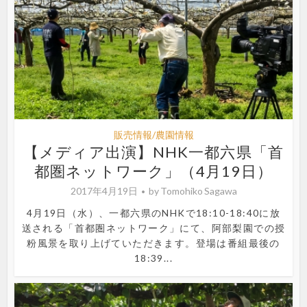
販売情報/農園情報
【メディア出演】NHK一都六県「首
都圏ネットワーク」（4月19日）
2017年4月19日
by
Tomohiko Sagawa
4月19日（水）、一都六県のNHKで18:10-18:40に放
送される「首都圏ネットワーク」にて、阿部梨園での授
粉風景を取り上げていただきます。登場は番組最後の
18:39...