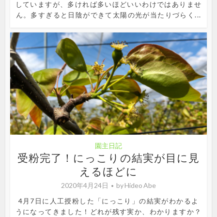
していますが、多ければ多いほどいいわけではありませ
ん。多すぎると日陰ができて太陽の光が当たりづらく...
園主日記
受粉完了！にっこりの結実が目に見
えるほどに
2020年4月24日
by
Hideo Abe
4月7日に人工授粉した「にっこり」の結実がわかるよ
うになってきました！どれが残す実か、わかりますか？