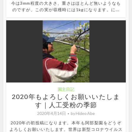
今は3mm程度の大きさ、重さはほとんど無いようなも
のですが、この実が収穫時には1kgになります。に...
園主日記
2020年もよろしくお願いいたしま
す｜人工受粉の季節
2020年4月14日
by
Hideo Abe
2020年の初投稿になります。本年も阿部梨園をどうぞ
よろしくお願いいたします。世界は新型コロナウイルス