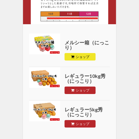
メルシー箱（にっこ
り）
ショップ
レギュラー10kg秀
（にっこり）
ショップ
レギュラー5kg秀
（にっこり）
ショップ