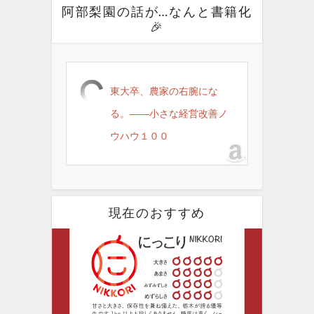
阿部梨園の話が…なんと書籍化
🎉
東大卒、農家の右腕にな
る。――小さな経営改善ノ
ウハウ１００
現在のおすすめ