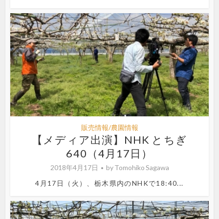
販売情報/農園情報
【メディア出演】NHK とちぎ
640（4月17日）
2018年4月17日
by
Tomohiko Sagawa
4月17日（火）、栃木県内のNHKで18:40...