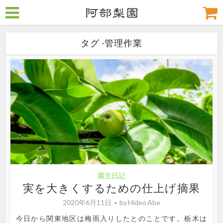
タグ -管理作業
園主日記
実を大きくするための仕上げ摘果
2020年6月11日
by
Hideo Abe
今日から関東地区は梅雨入りしたとのことです。栃木は