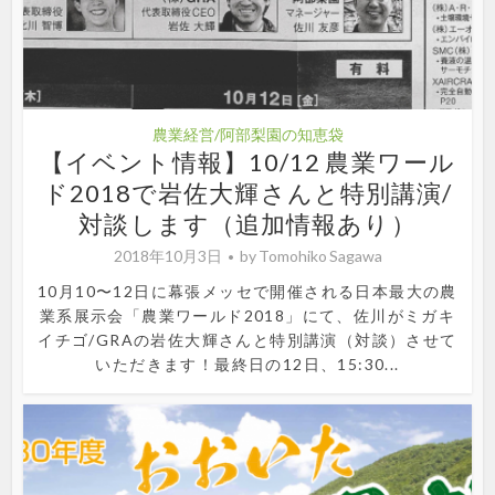
農業経営/阿部梨園の知恵袋
【イベント情報】10/12 農業ワール
ド2018で岩佐大輝さんと特別講演/
対談します（追加情報あり）
2018年10月3日
by
Tomohiko Sagawa
10月10〜12日に幕張メッセで開催される日本最大の農
業系展示会「農業ワールド2018」にて、佐川がミガキ
イチゴ/GRAの岩佐大輝さんと特別講演（対談）させて
いただきます！最終日の12日、15:30...