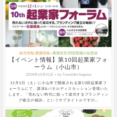
販売情報/農園情報
農業経営/阿部梨園の知恵袋
•
【イベント情報】第10回起業家フォ
ーラム（小山市）
2018年10月31日
by
Tomohiko Sagawa
12月1日（土）に小山市で開催される第10回起業家フ
ォーラムにて、講演&パネルディスカッション登壇いた
します。「売れない時代に狙って成功するブランディン
グ確立の秘訣」というサブタイトルですの...