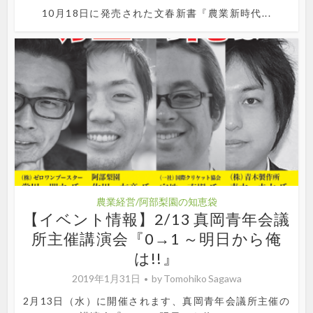
10月18日に発売された文春新書『農業新時代...
農業経営/阿部梨園の知恵袋
【イベント情報】2/13 真岡青年会議
所主催講演会『0→1 ～明日から俺
は!!』
2019年1月31日
by
Tomohiko Sagawa
2月13日（水）に開催されます、真岡青年会議所主催の