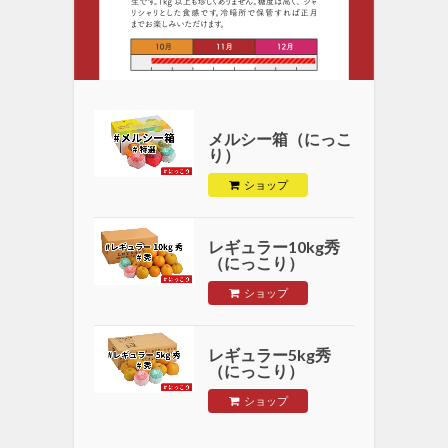
メルシー箱（にっこ
り）
ショップ
レギュラー10kg秀
（にっこり）
ショップ
レギュラー5kg秀
（にっこり）
ショップ