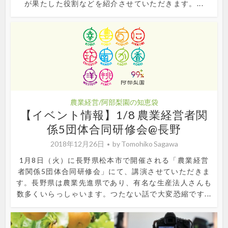
が果たした役割などを紹介させていただきます。...
農業経営/阿部梨園の知恵袋
【イベント情報】1/8 農業経営者関
係5団体合同研修会@長野
2018年12月26日
by
Tomohiko Sagawa
1月8日（火）に長野県松本市で開催される「農業経営
者関係5団体合同研修会」にて、講演させていただきま
す。長野県は農業先進県であり、有名な生産法人さんも
数多くいらっしゃいます。つたない話で大変恐縮です...