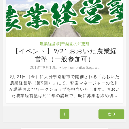
農業経営/阿部梨園の知恵袋
【イベント】9/21 おおいた農業経
営塾（一般参加可）
2018年9月13日
by
Tomohiko Sagawa
9月21日（金）に大分県別府市で開催される「おおいた
農業経営塾（第5回）」にて、弊園マネージャーの佐川
が講演およびワークショップを担当いたします。おおい
た農業経営塾は約半年の講座で、既に募集を締め切...
1
次