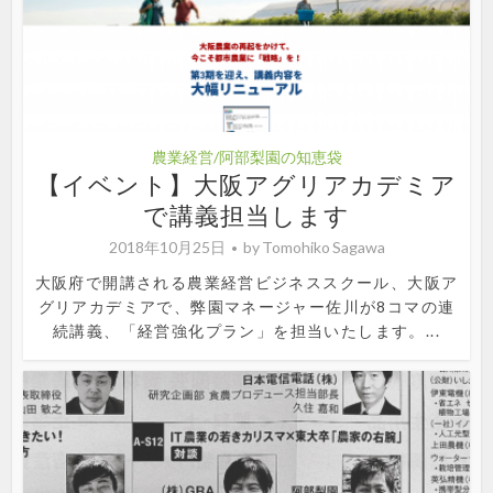
農業経営/阿部梨園の知恵袋
【イベント】大阪アグリアカデミア
で講義担当します
2018年10月25日
by
Tomohiko Sagawa
大阪府で開講される農業経営ビジネススクール、大阪ア
グリアカデミアで、弊園マネージャー佐川が8コマの連
続講義、「経営強化プラン」を担当いたします。...