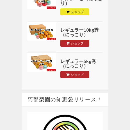
り）
ショップ
レギュラー10kg秀
（にっこり）
ショップ
レギュラー5kg秀
（にっこり）
ショップ
阿部梨園の知恵袋リリース！