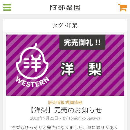
タグ -洋梨
販売情報/農園情報
【洋梨】完売のお知らせ
2018年9月22日
by
Tomohiko Sagawa
洋梨もひっそりと完売になりました。量に限りがあり