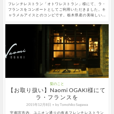
フレンチレストラン「オトワレストラン」様にて、ラ・
フランスをコンポートとしてご利用いただきました。キ
ャラメルアイスとのコンビです。栃木県産の美味しい...
梨のこと
【お取り扱い】Naomi OGAKI様にて
ラ・フランスを
2015年12月8日
by
Tomohiko Sagawa
宇都宮市内、ユニオン通りの有名フレンチレストラン