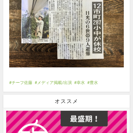
チーフ佐藤
メディア掲載/出演
幸水
豊水
オススメ