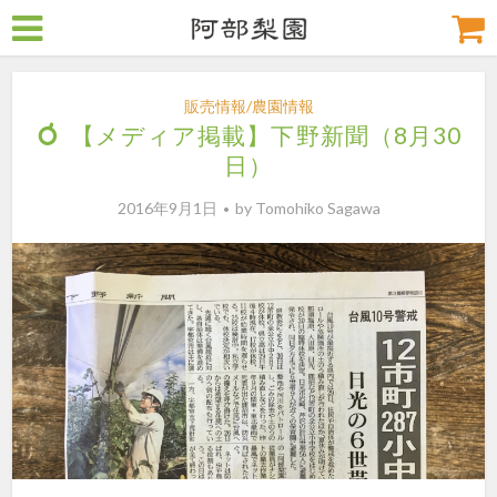
販売情報/農園情報
【メディア掲載】下野新聞（8月30
日）
2016年9月1日
by
Tomohiko Sagawa