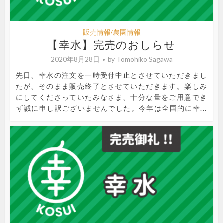
販売情報/農園情報
【幸水】完売のおしらせ
2020年8月28日
by
Tomohiko Sagawa
先日、幸水の注文を一時受付中止とさせていただきまし
たが、そのまま販売終了とさせていただきます。楽しみ
にしてくださっていたみなさま、十分な量をご用意でき
ず誠に申し訳ございませんでした。今年は全国的に幸...