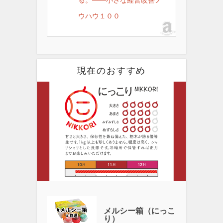
ウハウ１００
現在のおすすめ
メルシー箱（にっこ
り）