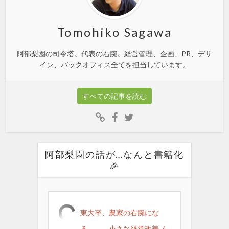
Tomohiko Sagawa
阿部梨園の司令塔。代表の右腕。経営管理、企画、PR、デザ
イン、バックオフィス全てを担当しています。
すべての記事を読む
阿部梨園の話が…なんと書籍化
🎉
東大卒、農家の右腕にな
る。――小さな経営改善ノ