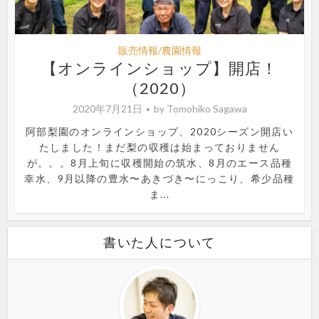
販売情報/農園情報
【オンラインショップ】開店！
（2020）
2020年7月21日
by
Tomohiko Sagawa
阿部梨園のオンラインショップ、2020シーズン開店い
たしました！まだ梨の収穫は始まっておりません
が。。。8月上旬に収穫開始の筑水、8月のエース品種
幸水、9月以降の豊水〜あきづき〜にっこり、希少品種
ま...
書いた人について