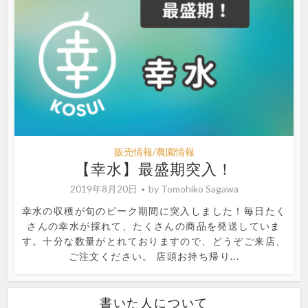
販売情報/農園情報
【幸水】最盛期突入！
2019年8月20日
by
Tomohiko Sagawa
幸水の収穫が旬のピーク期間に突入しました！毎日たく
さんの幸水が採れて、たくさんの商品を発送していま
す。十分な数量がとれておりますので、どうぞご来店、
ご注文ください。 店頭お持ち帰り...
書いた人について