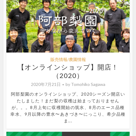
販売情報/農園情報
【オンラインショップ】開店！
（2020）
2020年7月21日
by
Tomohiko Sagawa
阿部梨園のオンラインショップ、2020シーズン開店い
たしました！まだ梨の収穫は始まっておりません
が。。。8月上旬に収穫開始の筑水、8月のエース品種
幸水、9月以降の豊水〜あきづき〜にっこり、希少品種
ま...