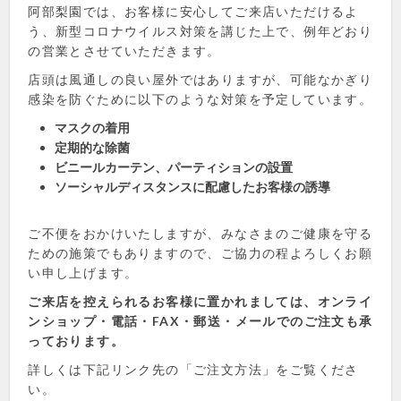
阿部梨園では、お客様に安心してご来店いただけるよ
う、新型コロナウイルス対策を講じた上で、例年どおり
の営業とさせていただきます。
店頭は風通しの良い屋外ではありますが、可能なかぎり
感染を防ぐために以下のような対策を予定しています。
マスクの着用
定期的な除菌
ビニールカーテン、パーティションの設置
ソーシャルディスタンスに配慮したお客様の誘導
ご不便をおかけいたしますが、みなさまのご健康を守る
ための施策でもありますので、ご協力の程よろしくお願
い申し上げます。
ご来店を控えられるお客様に置かれましては、オンライ
ンショップ・電話・FAX・郵送・メールでのご注文も承
っております。
詳しくは下記リンク先の「ご注文方法」をご覧くださ
い。