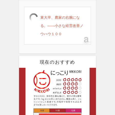
東大卒、農家の右腕にな
る。――小さな経営改善ノ
ウハウ１００
現在のおすすめ