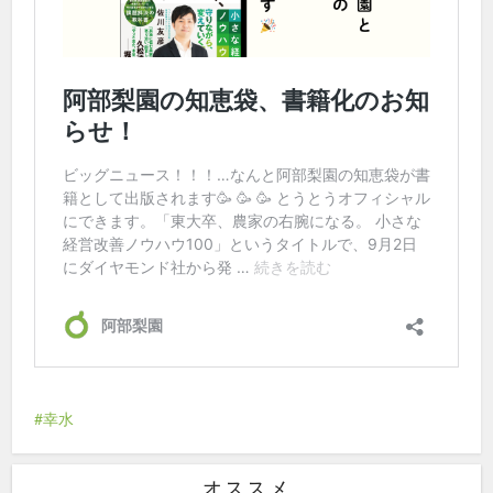
幸水
オススメ