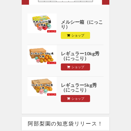
メルシー箱（にっこ
り）
ショップ
レギュラー10kg秀
（にっこり）
ショップ
レギュラー5kg秀
（にっこり）
ショップ
阿部梨園の知恵袋リリース！