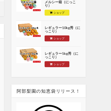
メルシー箱（にっこ
り）
ショップ
レギュラー10kg秀（に
っこり）
ショップ
レギュラー5kg秀（に
っこり）
ショップ
阿部梨園の知恵袋リリース！