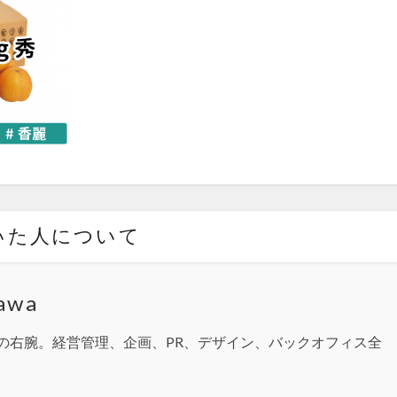
いた人について
awa
の右腕。経営管理、企画、PR、デザイン、バックオフィス全