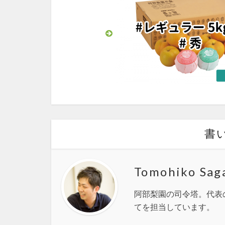
書
Tomohiko Sag
阿部梨園の司令塔。代表
てを担当しています。