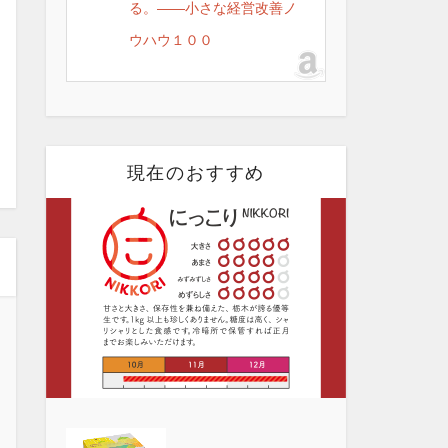
る。――小さな経営改善ノ
ウハウ１００
現在のおすすめ