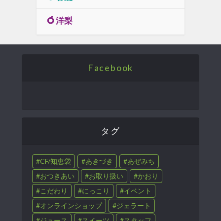
洋梨
Facebook
タグ
CF/知恵袋
あきづき
あぜみち
おつきあい
お取り扱い
かおり
こだわり
にっこり
イベント
オンラインショップ
ジェラート
ジュース
スイーツ
スタッフ