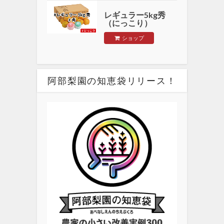
レギュラー5kg秀
（にっこり）
ショップ
阿部梨園の知恵袋リリース！