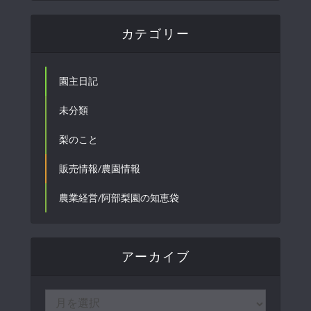
カテゴリー
園主日記
未分類
梨のこと
販売情報/農園情報
農業経営/阿部梨園の知恵袋
アーカイブ