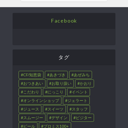
Facebook
タグ
CF/知恵袋
あきづき
あぜみち
おつきあい
お取り扱い
かおり
こだわり
にっこり
イベント
オンラインショップ
ジェラート
ジュース
スイーツ
スタッフ
スムージー
デザイン
ビジター
ビール
プロミス100+