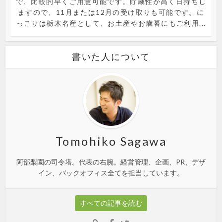
で、比較的早くご用意可能です。貯蔵性が高く日持ちし
ますので、11月または12月の受け取りも可能です。に
っこりは栃木名産として、お土産やお歳暮にもご利用...
書いた人について
Tomohiko Sagawa
阿部梨園の司令塔。代表の右腕。経営管理、企画、PR、デザ
イン、バックオフィス全てを担当しています。
すべての記事を読む