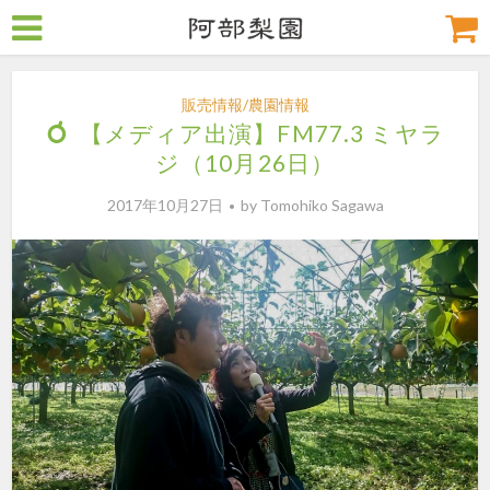
販売情報/農園情報
【メディア出演】FM77.3 ミヤラ
ジ（10月26日）
2017年10月27日
by
Tomohiko Sagawa