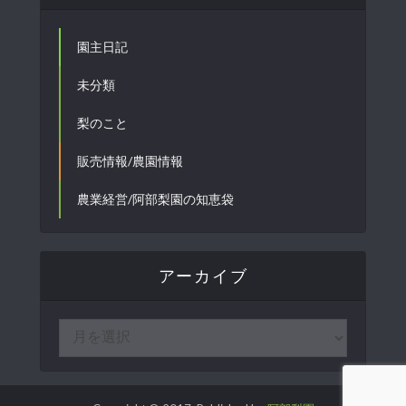
園主日記
未分類
梨のこと
販売情報/農園情報
農業経営/阿部梨園の知恵袋
アーカイブ