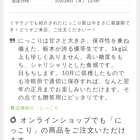
放送日時
10月26日（木） 12:00-
ミヤラジでも紹介されたにっこり梨は今まさに最盛期で
す！どうぞご来店、ご注文くださいー！
にっこりは甘さと大きさ、保存性を兼ね
備えた、栃木が誇る優等生です。1kg以
上も珍しくありません。高い糖度をも
ち、シャリシャリとした食感です。
日もちします。10月に収穫したもので
も冷暗所で適切に保存すれば、なんと翌
年の正月までお楽しみいただけます。そ
の点でも贈答用にピッタリです。
品種紹介：にっこり
オンラインショップでも「に
っこり」の商品をご注文いただけ
ます