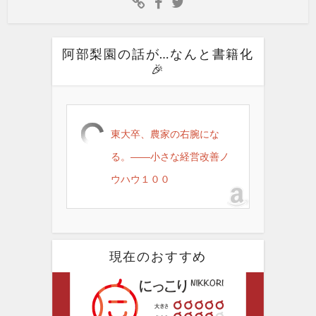
阿部梨園の話が…なんと書籍化
🎉
東大卒、農家の右腕にな
る。――小さな経営改善ノ
ウハウ１００
現在のおすすめ