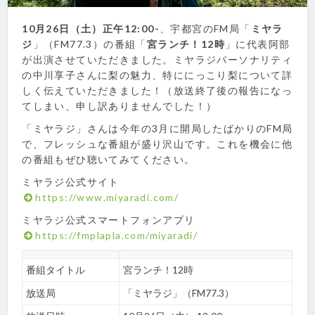
10月26日（土）正午12:00-
、宇都宮のFM局「
ミヤラ
ジ
」（FM77.3）の番組「
宮ランチ！12時
」に代表阿部
が出演させていただきました。ミヤラジパーソナリティ
の中川享子さんに梨の魅力、特ににっこり梨について詳
しく伝えていただきました！（放送終了後の報告になっ
てしまい、申し訳ありませんでした！）
「ミヤラジ」さんは今年の3月に開局したばかりのFM局
で、フレッシュな番組が盛り沢山です。これを機会に他
の番組もぜひ聴いてみてください。
ミヤラジ公式サイト
https://www.miyaradi.com/
ミヤラジ公式スマートフォンアプリ
https://fmplapla.com/miyaradi/
番組タイトル
宮ランチ！12時
放送局
「ミヤラジ」（FM77.3）