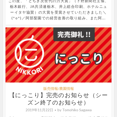
この度、「とちぎ次世代の力大賞」（下野新聞社主催、
栃木銀行、JA共済連栃木、井上総合印刷、ホテルニュ
ーイタヤ協賛）の大賞を受賞させていただきました＼
(^o^)／阿部梨園での経営改善の取り組み、また阿...
販売情報/農園情報
【にっこり】完売のお知らせ（シー
ズン終了のお知らせ）
2019年11月22日
by
Tomohiko Sagawa