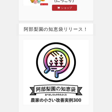
（にっこり）
ショップ
阿部梨園の知恵袋リリース！