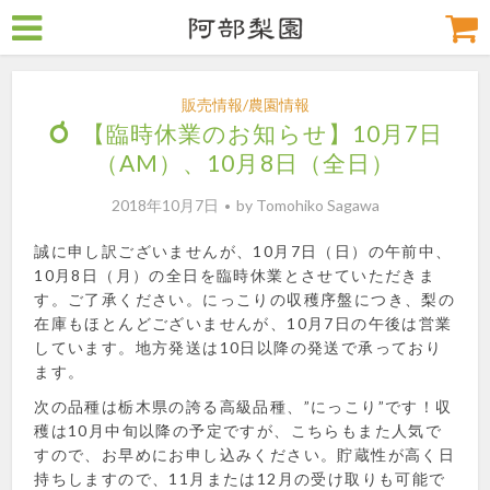
販売情報/農園情報
【臨時休業のお知らせ】10月7日
（AM）、10月8日（全日）
2018年10月7日
by
Tomohiko Sagawa
誠に申し訳ございませんが、10月7日（日）の午前中、
10月8日（月）の全日を臨時休業とさせていただきま
す。ご了承ください。にっこりの収穫序盤につき、梨の
在庫もほとんどございませんが、10月7日の午後は営業
しています。地方発送は10日以降の発送で承っており
ます。
次の品種は栃木県の誇る高級品種、”にっこり”です！収
穫は10月中旬以降の予定ですが、こちらもまた人気で
すので、お早めにお申し込みください。貯蔵性が高く日
持ちしますので、11月または12月の受け取りも可能で