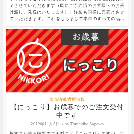
了させていただきます（既にご予約済のお客様へのお受
け渡し、発送はいたします）。洋梨も同様に完売とさせ
ていただきます。これをもちまして本年のすべての品...
販売情報/農園情報
【にっこり】お歳暮でのご注文受付
中です
2019年11月8日
by
Tomohiko Sagawa
栃木県が誇る晩生の大玉梨こと「にっこり」ですが、年