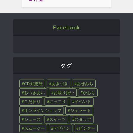
Facebook
タグ
CF/知恵袋
あきづき
あぜみち
おつきあい
お取り扱い
かおり
こだわり
にっこり
イベント
オンラインショップ
ジェラート
ジュース
スイーツ
スタッフ
スムージー
デザイン
ビジター