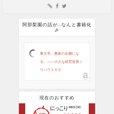
阿部梨園の話が…なんと書籍化
🎉
東大卒、農家の右腕にな
る。――小さな経営改善ノ
ウハウ１００
現在のおすすめ