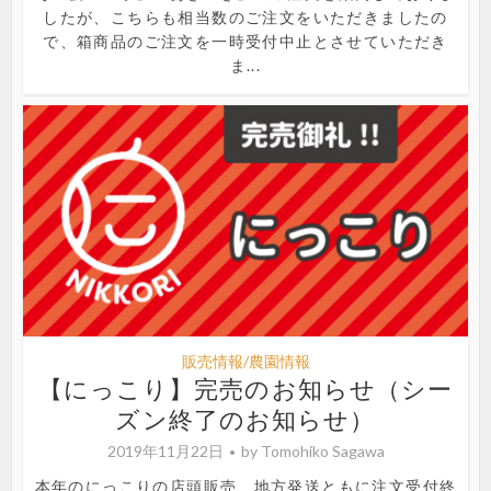
したが、こちらも相当数のご注文をいただきましたの
で、箱商品のご注文を一時受付中止とさせていただき
ま...
販売情報/農園情報
【にっこり】完売のお知らせ（シー
ズン終了のお知らせ）
2019年11月22日
by
Tomohiko Sagawa
本年のにっこりの店頭販売、地方発送ともに注文受付終