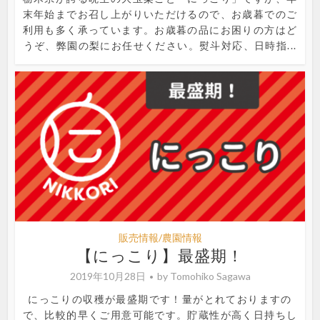
末年始までお召し上がりいただけるので、お歳暮でのご
利用も多く承っています。お歳暮の品にお困りの方はど
うぞ、弊園の梨にお任せください。熨斗対応、日時指...
販売情報/農園情報
【にっこり】最盛期！
2019年10月28日
by
Tomohiko Sagawa
にっこりの収穫が最盛期です！量がとれておりますの
で、比較的早くご用意可能です。貯蔵性が高く日持ちし