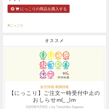
にっこりの商品を購入する
にっこり
オススメ
販売情報/農園情報
【にっこり】ご注文一時受付中止の
おしらせm(_ _)m
2020年9月8日
by
Tomohiko Sagawa