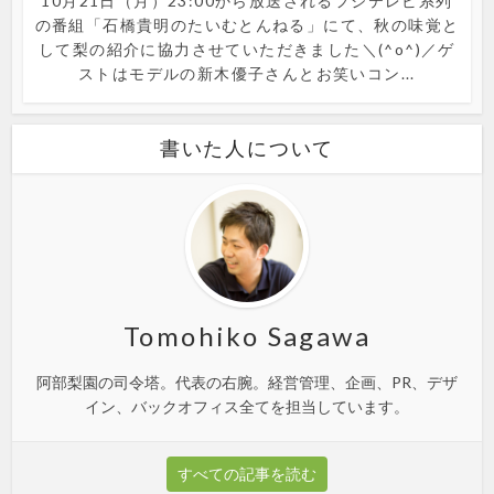
10月21日（月）23:00から放送されるフジテレビ系列
の番組「石橋貴明のたいむとんねる」にて、秋の味覚と
して梨の紹介に協力させていただきました＼(^o^)／ゲ
ストはモデルの新木優子さんとお笑いコン...
書いた人について
Tomohiko Sagawa
阿部梨園の司令塔。代表の右腕。経営管理、企画、PR、デザ
イン、バックオフィス全てを担当しています。
すべての記事を読む