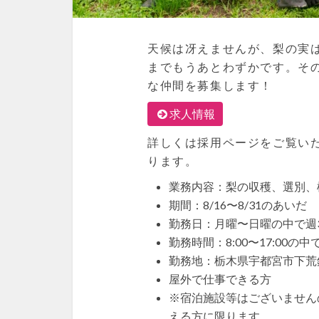
天候は冴えませんが、梨の実
までもうあとわずかです。そ
な仲間を募集します！
求人情報
詳しくは採用ページをご覧い
ります。
業務内容：梨の収穫、選別、
期間：8/16〜8/31のあいだ
勤務日：月曜〜日曜の中で週
勤務時間：8:00〜17:00の
勤務地：栃木県宇都宮市下荒針
屋外で仕事できる方
※宿泊施設等はございません
える方に限ります。