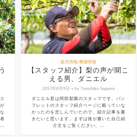
販売情報/農園情報
う
【スタッフ紹介】梨の声が聞こ
える男、ダニエル
2017年8月9日
by
Tomohiko Sagawa
。ス
ダニエル君は阿部梨園のスタッフです。パン
なが
フレットのスタッフ紹介ページに載っていな
んな
かったのを悲しんでいたので、紹介記事を書
験者
きたいと思います。まずは彼が書いた自己紹
..
介文をご覧ください。...