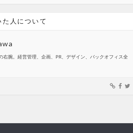
いた人について
awa
の右腕。経営管理、企画、PR、デザイン、バックオフィス全