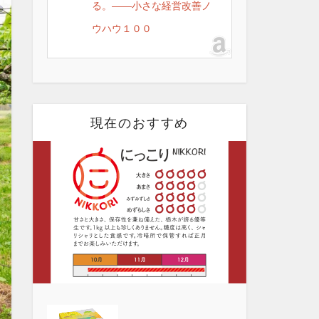
る。――小さな経営改善ノ
ウハウ１００
現在のおすすめ