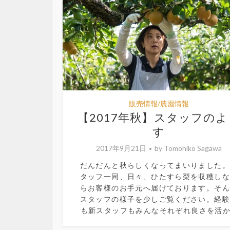
販売情報/農園情報
【2017年秋】スタッフのよ
す
2017年9月21日
by
Tomohiko Sagawa
だんだんと秋らしくなってまいりました
タッフ一同、日々、ひたすら梨を収穫し
らお客様のお手元へ届けております。そ
スタッフの様子を少しご覧ください。経
も新スタッフもみんなそれぞれ良さを活か.