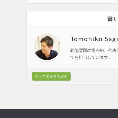
書
Tomohiko Sag
阿部梨園の司令塔。代表
てを担当しています。
すべての記事を読む