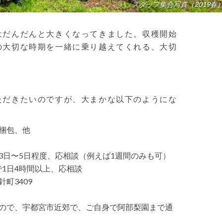
スタッフ集合写真（2019春
はだんだんと大きくなってきました。収穫開始
の大切な時期を一緒に乗り越えてくれる、大切
ただきたいのですが、大まかな以下のようにな
梱包、他
3日〜5日程度、応相談（例えば1週間のみも可）
中で1日4時間以上、応相談
町3409
ので、宇都宮市近郊で、ご自身で阿部梨園まで通