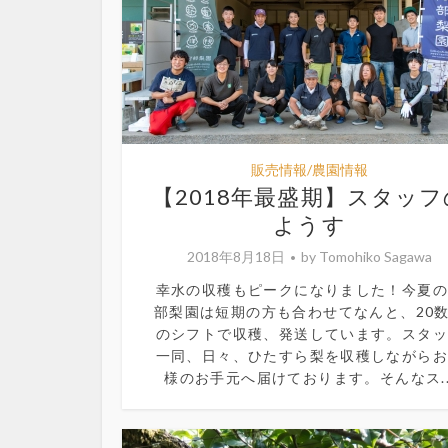
販売情報/農園情報
【2018年最盛期】スタッフ
ようす
2018年8月18日
by
Tomohiko Sagawa
幸水の収穫もピークになりました！今夏
部梨園は短期の方も合わせてなんと、20
のシフトで収穫、発送しています。スタ
一同、日々、ひたすら梨を収穫しながら
様のお手元へ届けております。そんなス..