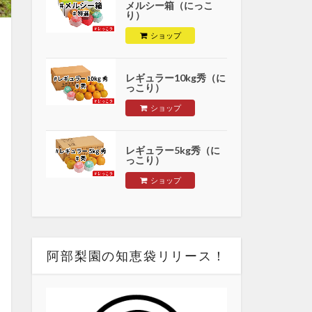
メルシー箱（にっこ
）
り）
ショップ
レギュラー10kg秀（に
っこり）
ショップ
レギュラー5kg秀（に
っこり）
ショップ
阿部梨園の知恵袋リリース！