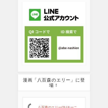
漫画「八百森のエリー」に登
場！
八百森のエリー(3) (モーニ