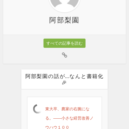
阿部梨園
すべての記事を読む
阿部梨園の話が…なんと書籍化
🎉
東大卒、農家の右腕にな
る。――小さな経営改善ノ
ウハウ１００