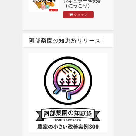
レギュラー5kg秀
（にっこり）
ショップ
阿部梨園の知恵袋リリース！