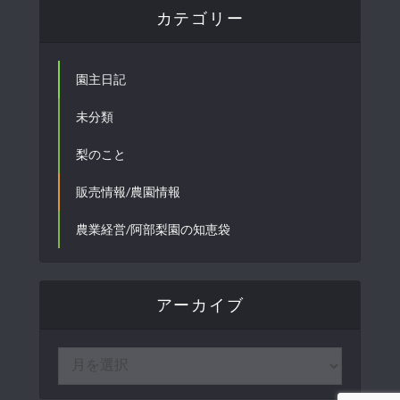
カテゴリー
園主日記
未分類
梨のこと
販売情報/農園情報
農業経営/阿部梨園の知恵袋
アーカイブ