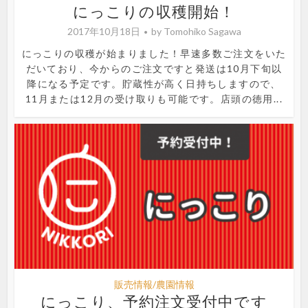
にっこりの収穫開始！
2017年10月18日
by
Tomohiko Sagawa
にっこりの収穫が始まりました！早速多数ご注文をいた
だいており、今からのご注文ですと発送は10月下旬以
降になる予定です。貯蔵性が高く日持ちしますので、
11月または12月の受け取りも可能です。店頭の徳用...
販売情報/農園情報
にっこり、予約注文受付中です