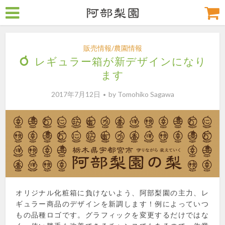
販売情報/農園情報
レギュラー箱が新デザインになり
ます
2017年7月12日
by
Tomohiko Sagawa
オリジナル化粧箱に負けないよう、阿部梨園の主力、レ
ギュラー商品のデザインを新調します！例によっていつ
もの品種ロゴです。グラフィックを変更するだけではな