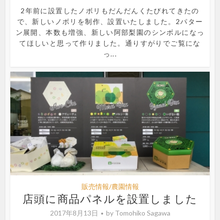
2年前に設置したノボリもだんだんくたびれてきたの
で、新しいノボリを制作、設置いたしました。2パター
ン展開、本数も増強、新しい阿部梨園のシンボルになっ
てほしいと思って作りました。通りすがりでご覧にな
っ...
販売情報/農園情報
店頭に商品パネルを設置しました
2017年8月13日
by
Tomohiko Sagawa