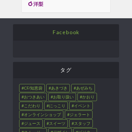
洋梨
Facebook
タグ
CF/知恵袋
あきづき
あぜみち
おつきあい
お取り扱い
かおり
こだわり
にっこり
イベント
オンラインショップ
ジェラート
ジュース
スイーツ
スタッフ