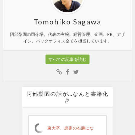
Tomohiko Sagawa
阿部梨園の司令塔。代表の右腕。経営管理、企画、PR、デザ
イン、バックオフィス全てを担当しています。
すべての記事を読む
阿部梨園の話が…なんと書籍化
🎉
東大卒、農家の右腕にな