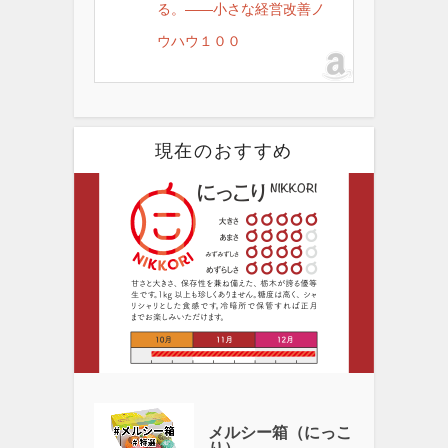
る。――小さな経営改善ノ
ウハウ１００
現在のおすすめ
メルシー箱（にっこ
り）