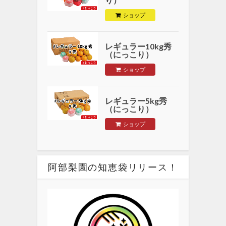
ショップ
レギュラー10kg秀
（にっこり）
ショップ
レギュラー5kg秀
（にっこり）
ショップ
阿部梨園の知恵袋リリース！