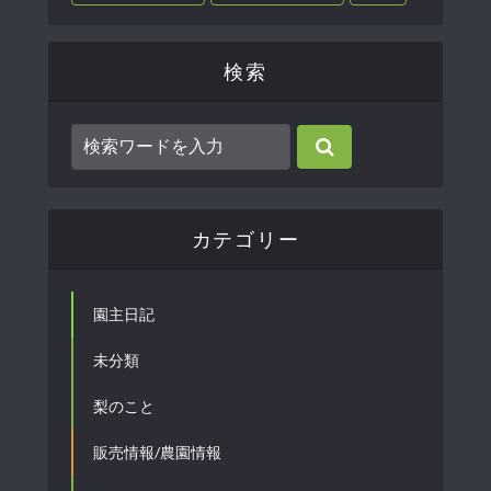
検索
カテゴリー
園主日記
未分類
梨のこと
販売情報/農園情報