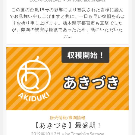
この度の台風19号の影響により被災された皆様に謹ん
でお見舞い申し上げますと共に、一日も早い復旧を心よ
りお祈り申し上げます。栃木県宇都宮市も直撃でした
が、弊園の被害は軽微であったため、既にいただいた
ご...
販売情報/農園情報
【あきづき】最盛期！
2019年10月2日
by
Tomohiko Sagawa