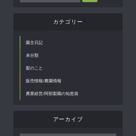
カテゴリー
園主日記
未分類
梨のこと
販売情報/農園情報
農業経営/阿部梨園の知恵袋
アーカイブ