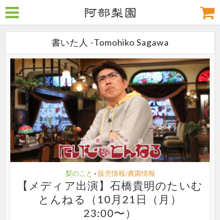
書いた人 -Tomohiko Sagawa
梨のこと
販売情報/農園情報
•
【メディア出演】石橋貴明のたいむ
とんねる（10月21日（月）
23:00〜）