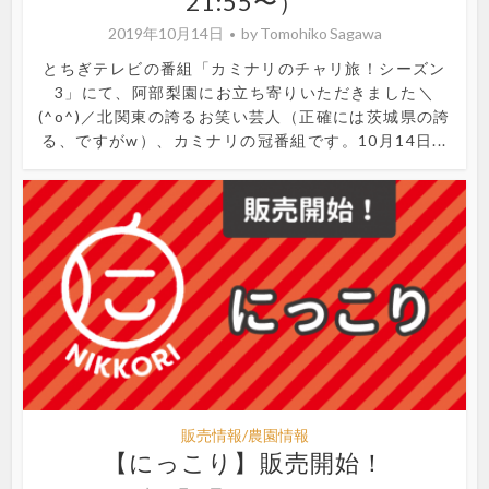
21:55〜）
2019年10月14日
by
Tomohiko Sagawa
とちぎテレビの番組「カミナリのチャリ旅！シーズン
3」にて、阿部梨園にお立ち寄りいただきました＼
(^o^)／北関東の誇るお笑い芸人（正確には茨城県の誇
る、ですがw）、カミナリの冠番組です。10月14日...
販売情報/農園情報
【にっこり】販売開始！