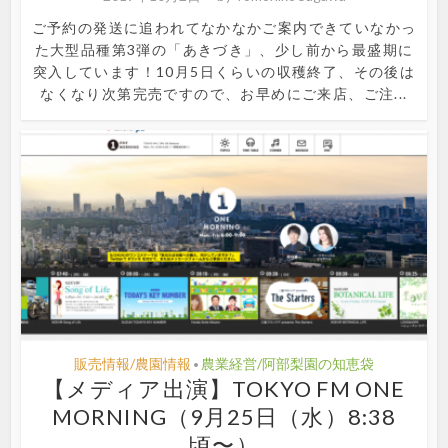
ご予約の発送に追われてなかなかご案内できていなかっ
た大型品種第3弾の「あきづき」、少し前から最盛期に
突入しています！10月5日くらいの収穫終了、その後は
なくなり次第完売ですので、お早めにご来店、ご注...
販売情報/農園情報
農業経営/阿部梨園の知恵袋
•
【メディア出演】TOKYO FM ONE
MORNING（9月25日（水）8:38
頃〜）