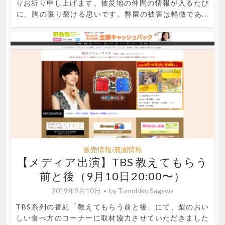
りお祈り申し上げます。被災地の仲間の情報が入るたび
に、胸の張り裂ける思いです。弊園の被害は軽微であ...
販売情報/農園情報
【メディア出演】TBS 教えてもらう
前と後（9月10日20:00〜）
2019年9月10日
by
Tomohiko Sagawa
TBS系列の番組「教えてもらう前と後」にて、梨のおい
しい食べ方のコーナーに取材協力させていただきました