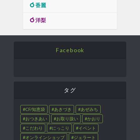
香麗
洋梨
Facebook
タグ
CF/知恵袋
あきづき
あぜみち
おつきあい
お取り扱い
かおり
こだわり
にっこり
イベント
オンラインショップ
ジェラート