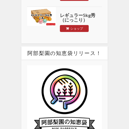
レギュラー5kg秀
（にっこり）
ショップ
阿部梨園の知恵袋リリース！