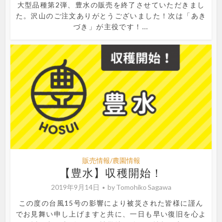
大型品種第2弾、豊水の販売を終了させていただきまし
た。沢山のご注文ありがとうございました！次は「あき
づき」が主役です！...
販売情報/農園情報
【豊水】収穫開始！
2019年9月14日
by
Tomohiko Sagawa
この度の台風15号の影響により被災された皆様に謹ん
でお見舞い申し上げますと共に、一日も早い復旧を心よ