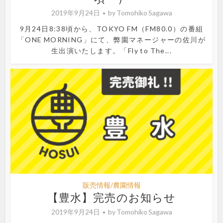
2019年9月24日
by
Tomohiko Sagawa
9月24日8:38頃から、TOKYO FM（FM80.0）の番組
「ONE MORNING」にて、弊園マネージャーの佐川が
生出演いたします。「Fly to The...
販売情報/農園情報
【豊水】完売のお知らせ
2019年9月24日
by
Tomohiko Sagawa