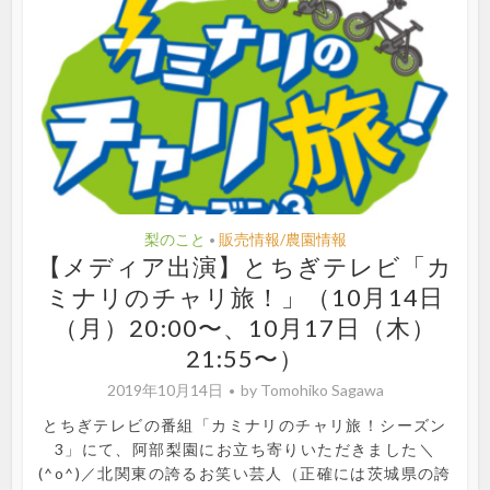
梨のこと
販売情報/農園情報
•
【メディア出演】とちぎテレビ「カ
ミナリのチャリ旅！」（10月14日
（月）20:00〜、10月17日（木）
21:55〜）
2019年10月14日
by
Tomohiko Sagawa
とちぎテレビの番組「カミナリのチャリ旅！シーズン
3」にて、阿部梨園にお立ち寄りいただきました＼
(^o^)／北関東の誇るお笑い芸人（正確には茨城県の誇