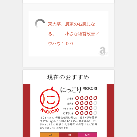
東大卒、農家の右腕にな
る。――小さな経営改善ノ
ウハウ１００
現在のおすすめ