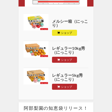
メルシー箱（にっこ
り）
ショップ
レギュラー10kg秀
（にっこり）
ショップ
レギュラー5kg秀
（にっこり）
ショップ
阿部梨園の知恵袋リリース！