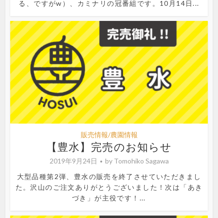
る、ですがw）、カミナリの冠番組です。10月14日...
販売情報/農園情報
【豊水】完売のお知らせ
2019年9月24日
by
Tomohiko Sagawa
大型品種第2弾、豊水の販売を終了させていただきまし
た。沢山のご注文ありがとうございました！次は「あき
づき」が主役です！...