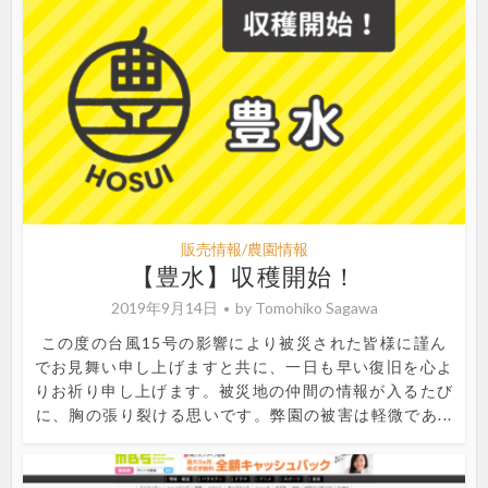
販売情報/農園情報
【豊水】収穫開始！
2019年9月14日
by
Tomohiko Sagawa
この度の台風15号の影響により被災された皆様に謹ん
でお見舞い申し上げますと共に、一日も早い復旧を心よ
りお祈り申し上げます。被災地の仲間の情報が入るたび
に、胸の張り裂ける思いです。弊園の被害は軽微であ...