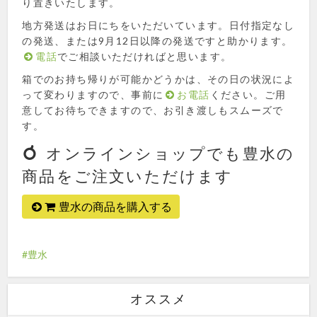
り置きいたします。
地方発送はお日にちをいただいています。日付指定なし
の発送、または9月12日以降の発送ですと助かります。
電話
でご相談いただければと思います。
箱でのお持ち帰りが可能かどうかは、その日の状況によ
って変わりますので、事前に
お電話
ください。ご用
意してお待ちできますので、お引き渡しもスムーズで
す。
オンラインショップでも豊水の
商品をご注文いただけます
豊水の商品を購入する
豊水
オススメ