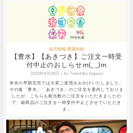
販売情報/農園情報
【豊水】【あきづき】ご注文一時受
付中止のおしらせm(_ _)m
2020年8月28日
by
Tomohiko Sagawa
幸水の早期完売では大変ご迷惑をおかけいたしました。
その後「豊水」「あきづき」のご注文を案内しておりま
したが、こちらも相当数のご注文をいただきましたの
で、箱商品のご注文を一時受付中止とさせていただき
ま...