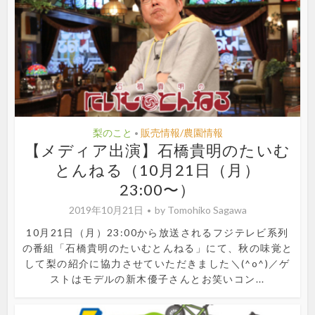
梨のこと
販売情報/農園情報
•
【メディア出演】石橋貴明のたいむ
とんねる（10月21日（月）
23:00〜）
2019年10月21日
by
Tomohiko Sagawa
10月21日（月）23:00から放送されるフジテレビ系列
の番組「石橋貴明のたいむとんねる」にて、秋の味覚と
して梨の紹介に協力させていただきました＼(^o^)／ゲ
ストはモデルの新木優子さんとお笑いコン...