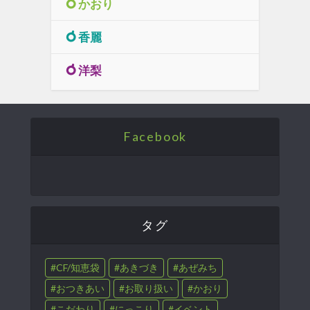
かおり
香麗
洋梨
Facebook
タグ
CF/知恵袋
あきづき
あぜみち
おつきあい
お取り扱い
かおり
こだわり
にっこり
イベント