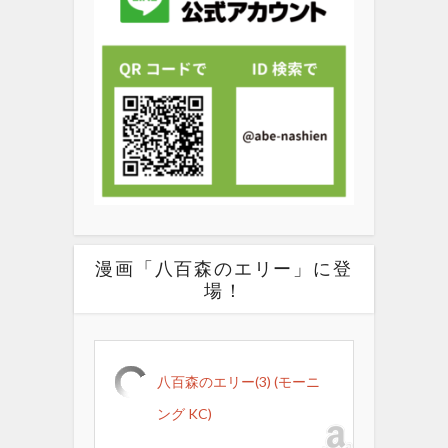
漫画「八百森のエリー」に登
場！
八百森のエリー(3) (モーニ
ング KC)