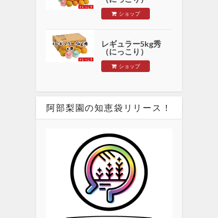
ショップ
レギュラー5kg秀
（にっこり）
ショップ
阿部梨園の知恵袋リリース！