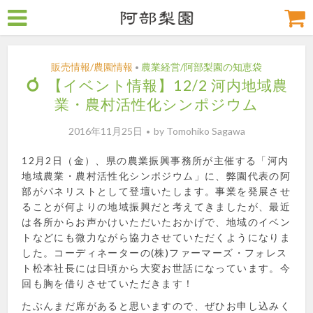
販売情報/農園情報
農業経営/阿部梨園の知恵袋
•
【イベント情報】12/2 河内地域農
業・農村活性化シンポジウム
2016年11月25日
by
Tomohiko Sagawa
12月2日（金）、県の農業振興事務所が主催する「河内
地域農業・農村活性化シンポジウム」に、弊園代表の阿
部がパネリストとして登壇いたします。事業を発展させ
ることが何よりの地域振興だと考えてきましたが、最近
は各所からお声かけいただいたおかげで、地域のイベン
トなどにも微力ながら協力させていただくようになりま
した。コーディネーターの(株)ファーマーズ・フォレス
ト松本社長には日頃から大変お世話になっています。今
回も胸を借りさせていただきます！
たぶんまだ席があると思いますので、ぜひお申し込みく