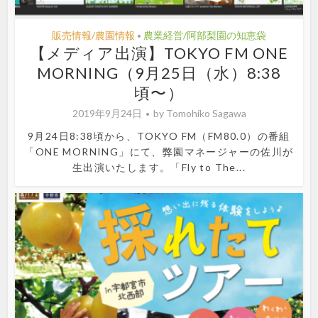
販売情報/農園情報
農業経営/阿部梨園の知恵袋
•
【メディア出演】TOKYO FM ONE
MORNING（9月25日（水）8:38
頃〜）
2019年9月24日
by
Tomohiko Sagawa
9月24日8:38頃から、TOKYO FM（FM80.0）の番組
「ONE MORNING」にて、弊園マネージャーの佐川が
生出演いたします。「Fly to The...