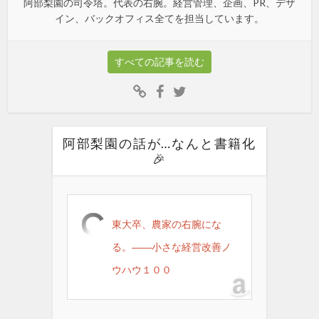
阿部梨園の司令塔。代表の右腕。経営管理、企画、PR、デザ
イン、バックオフィス全てを担当しています。
すべての記事を読む
阿部梨園の話が…なんと書籍化
🎉
東大卒、農家の右腕にな
る。――小さな経営改善ノ
ウハウ１００