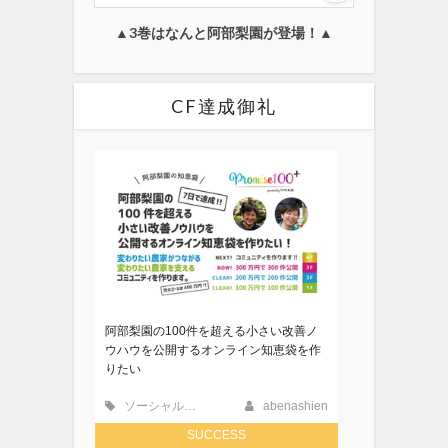
▲3巻はなんと阿部梨園が登場！▲
CF達成御礼