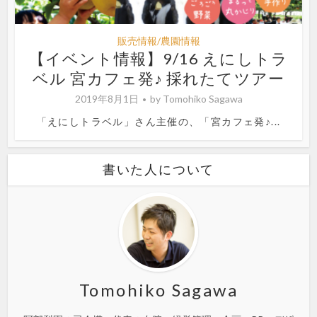
販売情報/農園情報
【イベント情報】9/16 えにしトラ
ベル 宮カフェ発♪ 採れたてツアー
2019年8月1日
by
Tomohiko Sagawa
「えにしトラベル」さん主催の、「宮カフェ発♪...
書いた人について
Tomohiko Sagawa