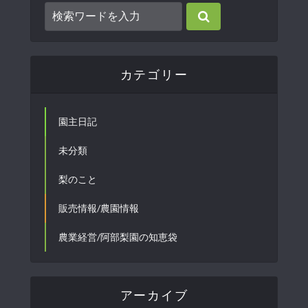
カテゴリー
園主日記
未分類
梨のこと
販売情報/農園情報
農業経営/阿部梨園の知恵袋
アーカイブ