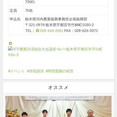
7300）
定員
70名
申込先
栃木県河内農業振興事務所企画振興部
〒321-0974 栃木県宇都宮市竹林町1030-2
TEL：
028-626-3061
FAX：028-626-3071
イベント
外部講演
阿部梨園の経営
オススメ