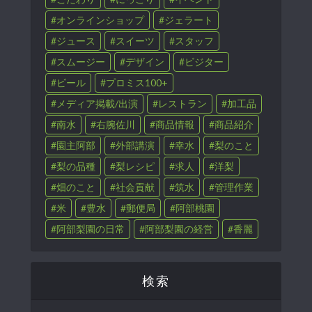
オンラインショップ
ジェラート
ジュース
スイーツ
スタッフ
スムージー
デザイン
ビジター
ビール
プロミス100+
メディア掲載/出演
レストラン
加工品
南水
右腕佐川
商品情報
商品紹介
園主阿部
外部講演
幸水
梨のこと
梨の品種
梨レシピ
求人
洋梨
畑のこと
社会貢献
筑水
管理作業
米
豊水
郵便局
阿部桃園
阿部梨園の日常
阿部梨園の経営
香麗
検索