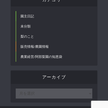
園主日記
未分類
梨のこと
販売情報/農園情報
農業経営/阿部梨園の知恵袋
アーカイブ