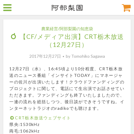
農業経営/阿部梨園の知恵袋
【CF/メディア出演】CRT栃木放送
（12月27日）
2017年12月27日
by
Tomohiko Sagawa
12月27日（水）、16:45頃より10分程度、CRT栃木放
送のニュース番組「インサイトTODAY」にマネージャ
ーの佐川が出演いたします！クラウドファンディングの
プロジェクトに関して、電話にて生出演でお話させてい
ただきます。ファンディングも終了いたしましたので、
一連の流れを総括しつつ、後日談ができそうですね。イ
ンターネットラジオのradikoでも聴けます。
CRT栃木放送ウェブサイト
県央:1530kHz
両毛:1062kHz