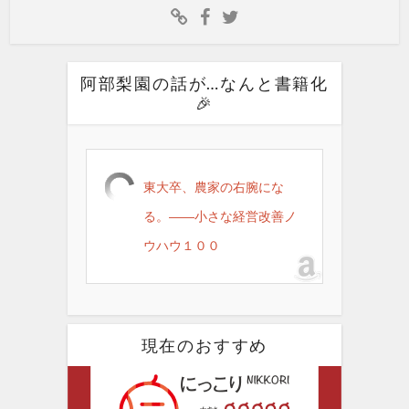
阿部梨園の話が…なんと書籍化
🎉
東大卒、農家の右腕にな
る。――小さな経営改善ノ
ウハウ１００
現在のおすすめ