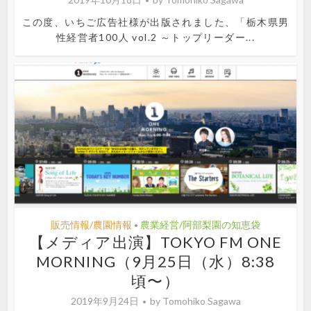
この度、いちご広告社様が出版されました、「栃木県男
性経営者100人 vol.2 ～トップリーダー...
販売情報/農園情報
農業経営/阿部梨園の知恵袋
•
【メディア出演】TOKYO FM ONE
MORNING（9月25日（水）8:38
頃〜）
2019年9月24日
by
Tomohiko Sagawa