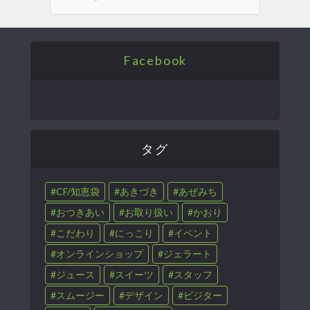
Facebook
タグ
CF/知恵袋
あきづき
あぜみち
おつきあい
お取り扱い
かおり
こだわり
にっこり
イベント
オンラインショップ
ジェラート
ジュース
スイーツ
スタッフ
スムージー
デザイン
ビジター