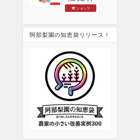
ショップ
阿部梨園の知恵袋リリース！