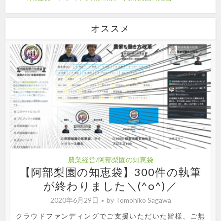
オススメ
農業経営/阿部梨園の知恵袋
【阿部梨園の知恵袋】300件の執筆
が終わりました＼(^o^)／
2020年6月29日
by
Tomohiko Sagawa
クラウドファンディングでご支援いただいた皆様、ご無