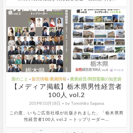
梨のこと
販売情報/農園情報
農業経営/阿部梨園の知恵袋
•
•
【メディア掲載】栃木県男性経営者
100人 vol.2
2019年10月18日
by
Tomohiko Sagawa
この度、いちご広告社様が出版されました、「栃木県男
性経営者100人 vol.2 ～トップリーダー...