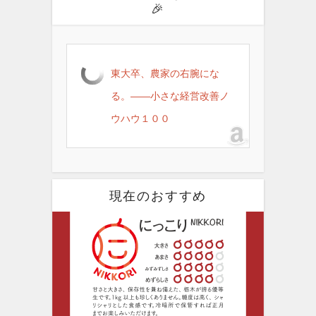
🎉
東大卒、農家の右腕にな
る。――小さな経営改善ノ
ウハウ１００
現在のおすすめ