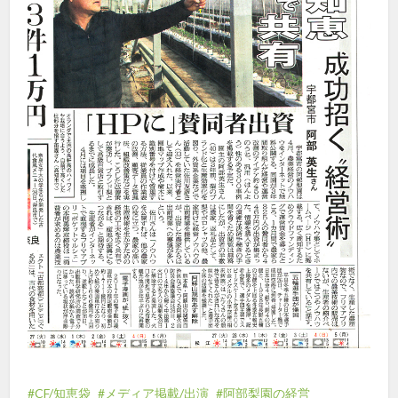
CF/知恵袋
メディア掲載/出演
阿部梨園の経営