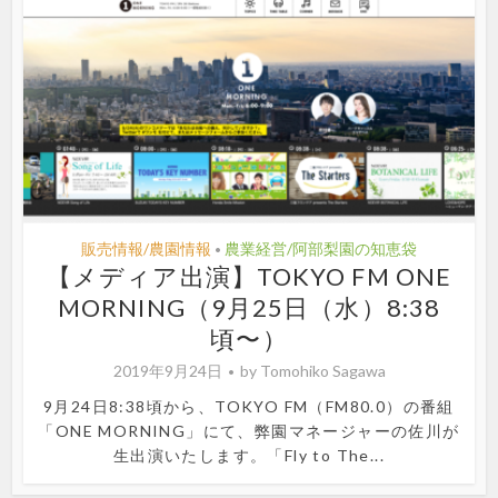
販売情報/農園情報
農業経営/阿部梨園の知恵袋
•
【メディア出演】TOKYO FM ONE
MORNING（9月25日（水）8:38
頃〜）
2019年9月24日
by
Tomohiko Sagawa
9月24日8:38頃から、TOKYO FM（FM80.0）の番組
「ONE MORNING」にて、弊園マネージャーの佐川が
生出演いたします。「Fly to The...