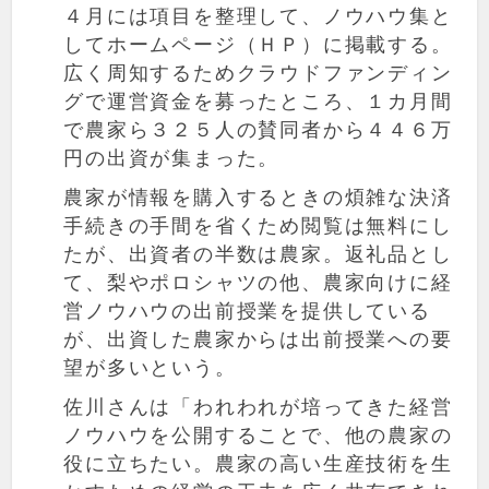
４月には項目を整理して、ノウハウ集と
してホームページ（ＨＰ）に掲載する。
広く周知するためクラウドファンディン
グで運営資金を募ったところ、１カ月間
で農家ら３２５人の賛同者から４４６万
円の出資が集まった。
農家が情報を購入するときの煩雑な決済
手続きの手間を省くため閲覧は無料にし
たが、出資者の半数は農家。返礼品とし
て、梨やポロシャツの他、農家向けに経
営ノウハウの出前授業を提供している
が、出資した農家からは出前授業への要
望が多いという。
佐川さんは「われわれが培ってきた経営
ノウハウを公開することで、他の農家の
役に立ちたい。農家の高い生産技術を生