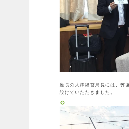
座長の大澤経営局長には、弊
設けていただきました。