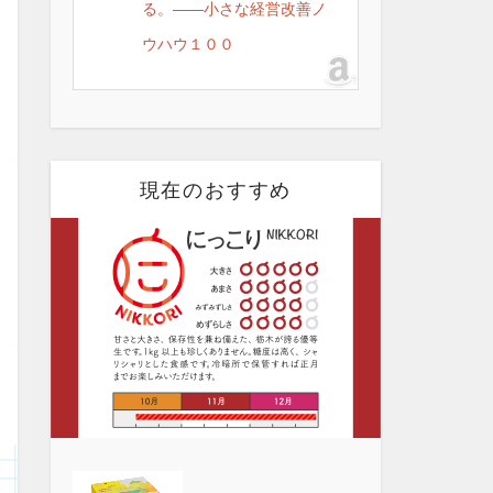
る。――小さな経営改善ノ
ウハウ１００
現在のおすすめ