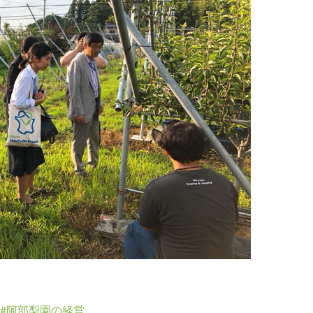
阿部梨園の経営