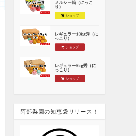
メルシー箱（にっこ
り）
ショップ
レギュラー10kg秀（に
っこり）
ショップ
レギュラー5kg秀（に
っこり）
ショップ
阿部梨園の知恵袋リリース！