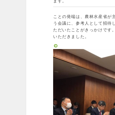
ます。
ことの発端は、農林水産省が
う会議に、参考人として招待
ただいたことがきっかけです
いただきました。