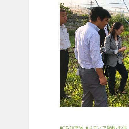
CF/知恵袋
メディア掲載/出演