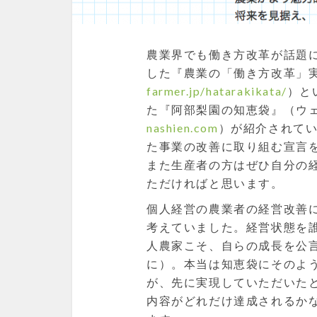
農業界でも働き方改革が話題
した『農業の「働き方改革」
farmer.jp/hatarakikata/
）と
た『阿部梨園の知恵袋』（ウ
nashien.com
）が紹介されて
た事業の改善に取り組む宣言
また生産者の方はぜひ自分の
ただければと思います。
個人経営の農業者の経営改善
考えていました。経営状態を
人農家こそ、自らの成長を公
に）。本当は知恵袋にそのよ
が、先に実現していただいた
内容がどれだけ達成されるか