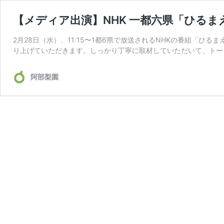
【メディア出演】NHK 一都六県「ひるま
2月28日（水）、11:15〜1都6県で放送されるNHKの番組「
り上げていただきます。しっかり丁寧に取材していただいて、トータ
阿部梨園