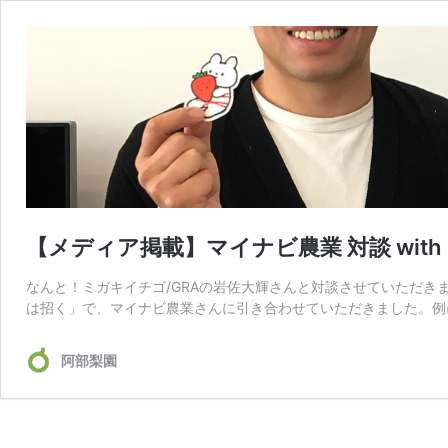
【メディア掲載】マイナビ農業 対談 wit
なんと！ミガキイチゴ/GRAの岩佐大輝さんと対談させていただき
は招く」で、マイナビ農業さんに引き合わせていただきました。例
阿部梨園