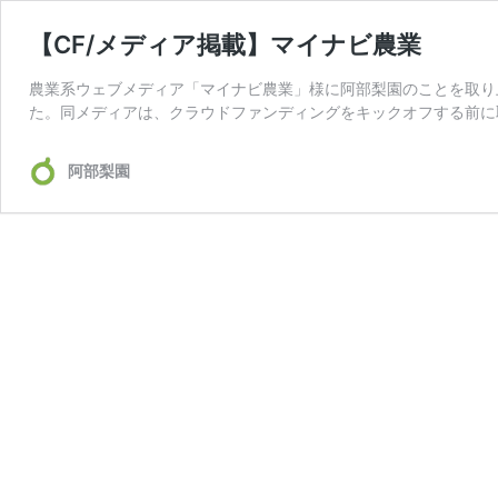
【CF/メディア掲載】マイナビ農業
農業系ウェブメディア「マイナビ農業」様に阿部梨園のことを取り
た。同メディアは、クラウドファンディングをキックオフする前に
阿部梨園